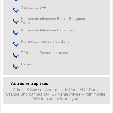
Assistance SFR
Numero de téléphone Bbox – Bouygues
Telecom
Numero de téléphone Canal plus
Promovacances service client
Téléphone Reanult assistance
Cetelem
Autres entreprises
Adrexo
3 Suisses
Aeroports de Paris
EDF
Darty
Orange
Bnp paribas
Taxi G7
Vente Privee
Virgin mobile
Western union
B and you