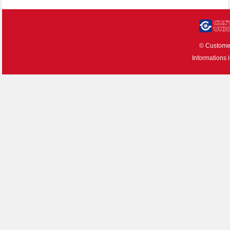
© Custom
Informations 